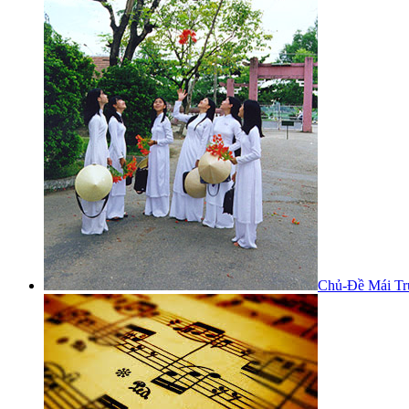
Chủ-Đề Mái Tr