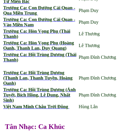
Từ Miền Bắc
Trường Ca: Con Đường Cái Quan -
Phạm Duy
Qua Miền Trung
Trường Ca: Con Đường Cái Quan -
Phạm Duy
Vào Miền Nam
Trường Ca: Hòn Vọng Phụ (Thái
Lê Thương
Thanh)
Trường Ca: Hòn Vọng Phụ (Hoàng
Lê Thương
Oanh, Thanh Lan, Duy Quang)
Trường Ca: Hội Trùng Dương (Thái
Phạm Đình Chương
Thanh)
Trường Ca: Hội Trùng Dương
(Thanh Lan, Thanh Tuyền, Hoàng
Phạm Đình Chương
Oanh)
Trường Ca: Hội Trùng Dương (Ánh
Tuyết, Bích Hồng, Lê Dung, Nhất
Phạm Đình Chương
Sinh)
Việt Nam Minh Châu Trời Đông
Hùng Lân
Tân Nhạc: Ca Khúc