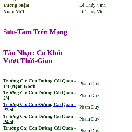
Tưởng-Niệm
Lê Thúy Vinh
Xuân Mới
Lê Thúy Vinh
Sưu-Tầm Trên Mạng
Tân Nhạc: Ca Khúc
Vượt Thời-Gian
Trường Ca: Con Đường Cái Quan -
Phạm Duy
1/4 (Ngàn Khơi)
Trường Ca: Con Đường Cái Quan -
Phạm Duy
2/4
Trường Ca: Con Đường Cái Quan -
Phạm Duy
P3 /4
Trường Ca: Con Đường Cái Quan -
Phạm Duy
P4 /4
Trường Ca: Con Đường Cái Quan -
Phạm Duy