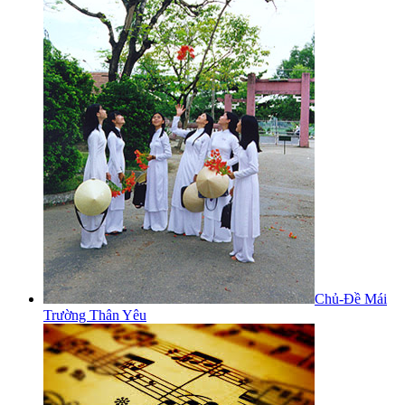
Chủ-Đề Mái
Trường Thân Yêu