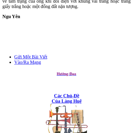
về tâm trạng của ông khi đối diện với khung vải trắng hoặc trang
giấy trắng hoặc một đống đất nặn tượng.
Ngu Yên
Gửi Một Bài Viết
Vào/Ra Mạng
Hướng-Đạo
Các Chủ-Đề
Của Làng Huệ