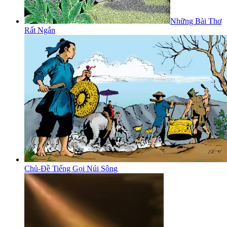
Những Bài Thơ
Rất Ngắn
Chủ-Đề Tiếng Gọi Núi Sông