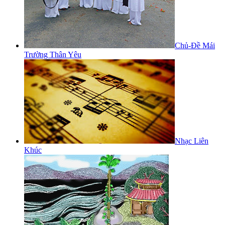
Chủ-Đề Mái
Trường Thân Yêu
Nhạc Liên
Khúc