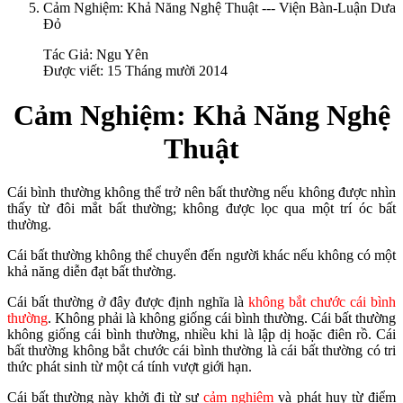
Cảm Nghiệm: Khả Năng Nghệ Thuật --- Viện Bàn-Luận Dưa
Đỏ
Tác Giả:
Ngu Yên
Được viết: 15 Tháng mười 2014
Cảm Nghiệm: Khả Năng Nghệ
Thuật
Cái bình thường không thể trở nên bất thường nếu không được nhìn
thấy từ đôi mắt bất thường; không được lọc qua một trí óc bất
thường.
Cái bất thường không thể chuyển đến người khác nếu không có một
khả năng diễn đạt bất thường.
Cái bất thường ở đây được định nghĩa là
không bắt chước cái bình
thường
. Không phải là không giống cái bình thường. Cái bất thường
không giống cái bình thường, nhiều khi là lập dị hoặc điên rồ. Cái
bất thường không bắt chước cái bình thường là cái bất thường có tri
thức phát sinh từ một cá tính vượt giới hạn.
Cái bất thường này khởi đi từ sự
cảm nghiệm
và phát huy từ điểm