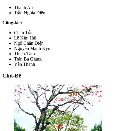
Thanh An
Trần Nghĩa Điền
Cộng-tác:
Chân Trần
Lê Kim Hải
Ngô Chân Điện
Nguyễn Mạnh Kym
Thiện-Tâm
Trần Bá Giang
Yên Thanh
Chủ-Đề