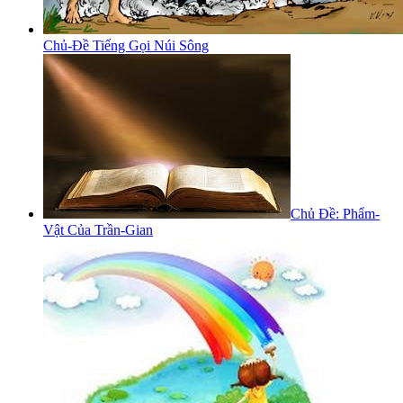
Chủ-Đề Tiếng Gọi Núi Sông
Chủ Đề: Phẩm-
Vật Của Trần-Gian