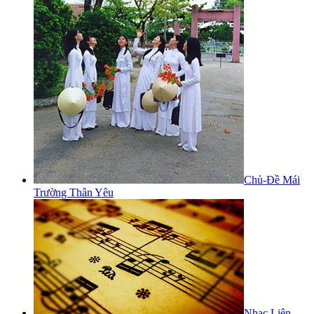
Chủ-Đề Mái
Trường Thân Yêu
Nhạc Liên