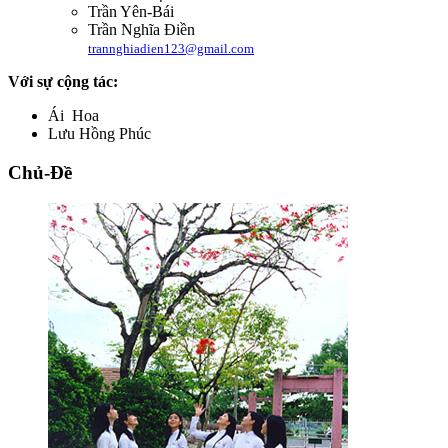
Trần Yên-Bái
Trần Nghĩa Điền
trannghiadien123@gmail.com
Với sự cộng tác:
Ái Hoa
Lưu Hồng Phúc
Chủ-Đề