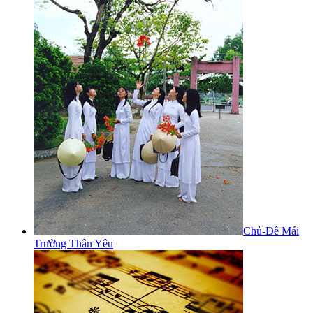
Chủ-Đề Mái
Trường Thân Yêu