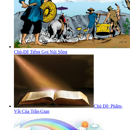
Chủ-Đề Tiếng Gọi Núi Sông
Chủ Đề: Phẩm-
Vật Của Trần-Gian