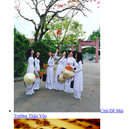
Chủ-Đề Mái
Trường Thân Yêu