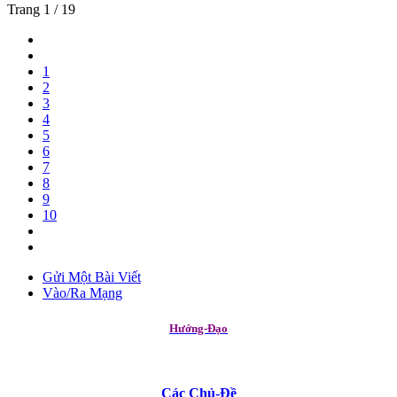
Trang 1 / 19
1
2
3
4
5
6
7
8
9
10
Gửi Một Bài Viết
Vào/Ra Mạng
Hướng-Đạo
Các Chủ-Đề