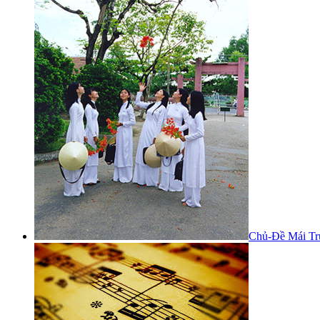
Chủ-Đề Mái Tr