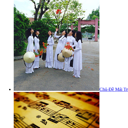
Chủ-Đề Mái Tr