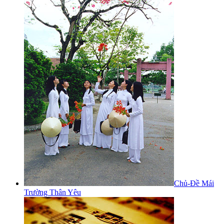
Chủ-Đề Mái
Trường Thân Yêu