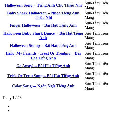
Sưu-Tầm Trên
Halloween Song -- Tiếng Anh Cho Thiếu Nhi
Mạng
Baby Shark Halloween -- Nhạc Tiếng Anh
Sưu-Tầm Trên
Thiếu Nhi
Mạng
Sưu-Tầm Trên
Finger Halloween -- Bài Hát Tiếng Anh
Mạng
Halloween Baby Shark Dance -- Bài Hát Tiếng
Sưu-Tầm Trên
Anh
Mạng
Sưu-Tầm Trên
Halloween Stomp -- Bài Hát Tiếng Anh
Mạng
Hello, My Friends - Treat Or-Treating -- Bài
Sưu-Tầm Trên
Hát Tiếng Anh
Mạng
Sưu-Tầm Trên
Go Away! -- Bài Hát Tiếng Anh
Mạng
Sưu-Tầm Trên
Trick Or Treat Song -- Bài Hát Tiếng Anh
Mạng
Sưu-Tầm Trên
Color Song --- Ngôn Ngữ Tiếng Anh
Mạng
Trang 1 / 47