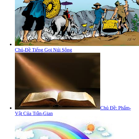
Chủ-Đề Tiếng Gọi Núi Sông
Chủ Đề: Phẩm-
Vật Của Trần-Gian