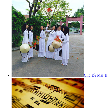
Chủ-Đề Mái Tr