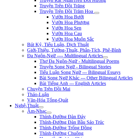
Truyện Rất NgắnTrên Đồi Hương
Truyện Trên Đồi Trăng
Truyện Trên Đồi Trăm Hoa
Vườn Hoa Bưởi
Vườn Hoa Phượng
Vườn Hoa Sen
Vườn Hoa Cau
Vườn Hoa Muôn Sắc
Bút Ký, Tiểu Luận, Dịch Thuật
Giới-Thiệu, Tường-Thuật, Phân-Tích, Phê-Bình
Đa Ngôn-Ngữ ---- Multlingual Articles
Thơ Đa Ngôn-Ngữ - Multilingual Poems
Truyện Song Ngữ - Bilingual Stories
Tiểu Luận Song Ngữ --- Bilingual Essays
Bài Song Ngữ Khác --- Other Bilingual Articles
Bài Tiếng Anh --- English Articles
Chuyện Trên Đồi Mai
Thảo-Luận
Văn-Hóa Tổng-Quát
Nghệ-Thuật
Âm-Nhạc
Thính-Đường Đàn Đáy
Thính-Đường Đàn Bầu Sáo Trúc
Thính-Đường Trống Đồng
Thính-Đường Chuông