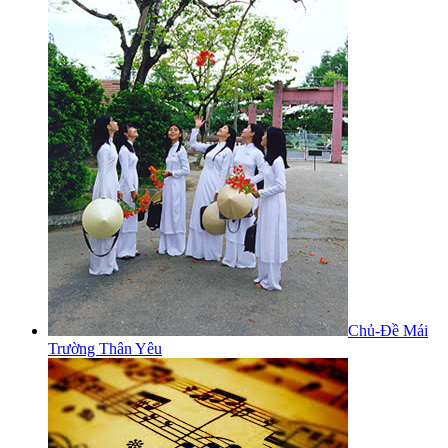
Chủ-Đề Mái
Trường Thân Yêu