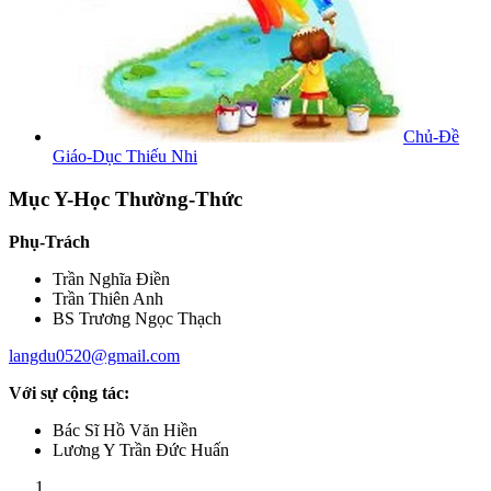
Chủ-Đề
Giáo-Dục Thiếu Nhi
Mục Y-Học Thường-Thức
Phụ-Trách
Trần Nghĩa Điền
Trần Thiên Anh
BS Trương Ngọc Thạch
langdu0520@gmail.com
Với sự cộng tác:
Bác Sĩ Hồ Văn Hiền
Lương Y Trần Đức Huấn