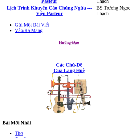
Pasteur
Thạch
Lịch Trình Khuyến Cáo Chủng Ngừa ---
BS Trương Ngọc
Viện Pasteur
Thạch
Gửi Một Bài Viết
Vào/Ra Mạng
Hướng-Đạo
Các Chủ-Đề
Của Làng Huệ
Bài Mới Nhất
Thơ