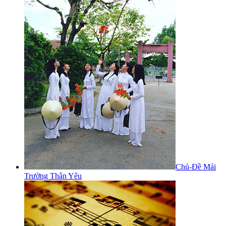
Chủ-Đề Mái
Trường Thân Yêu