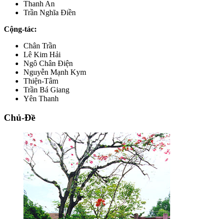
Thanh An
Trần Nghĩa Điền
Cộng-tác:
Chân Trần
Lê Kim Hải
Ngô Chân Điện
Nguyễn Mạnh Kym
Thiện-Tâm
Trần Bá Giang
Yên Thanh
Chủ-Đề