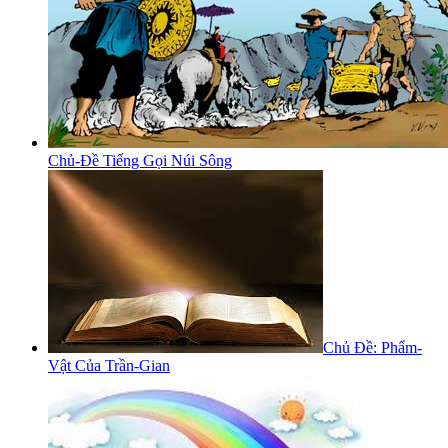
Chủ-Đề Tiếng Gọi Núi Sông
Chủ Đề: Phẩm-
Vật Của Trần-Gian