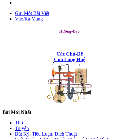
Gửi Một Bài Viết
Vào/Ra Mạng
Hướng-Đạo
Các Chủ-Đề
Của Làng Huệ
Bài Mới Nhất
Thơ
Truyện
Bút Ký, Tiểu Luận, Dịch Thuật