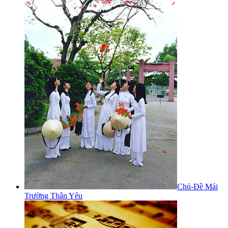
Chủ-Đề Mái
Trường Thân Yêu