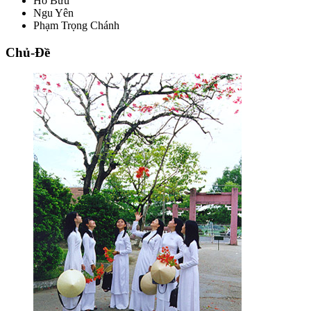
Hồ Bửu
Ngu Yên
Phạm Trọng Chánh
Chủ-Đề