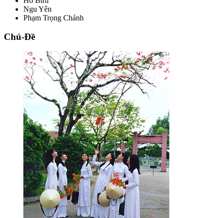
Hồ Bửu
Ngu Yên
Phạm Trọng Chánh
Chủ-Đề