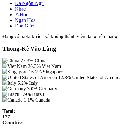
Đa Ngôn-Ngữ
Nhạc
Y-Học
Ngàn Hoa
Đạo Giáo
Đang có 5242 khách và không thành viên đang trên mạng
Thống-Kê Vào Làng
27.3%
China
26.3%
Viet Nam
16.2%
Singapore
12.8%
United States of America
5.2%
Italy
3.0%
Germany
1.9%
Brazil
1.1%
Canada
Total:
137
Countries