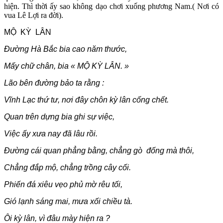
hiện. Thì thời ấy sao không dạo chơi xuống phương Nam.( Nơi có
vua Lê Lợi ra đời).
MỘ KỲ LÂN
Đường Hà Bắc bia cao năm thước,
Mấy chữ chân, bia « MỘ KỲ LÂN. »
Lão bên đường bảo ta rằng :
Vĩnh Lạc thứ tư, nơi đây chôn kỳ lân cống chết.
Quan trên dựng bia ghi sự việc,
Việc ấy xưa nay đã lâu rồi.
Đường cái quan phẳng bằng, chẳng gò đống mà thôi,
Chẳng đắp mộ, chẳng trồng cây cối.
Phiến đá xiêu vẹo phủ mờ rêu tối,
Gió lạnh sáng mai, mưa xối chiều tà.
Ôi kỳ lân, vì đâu mày hiện ra ?