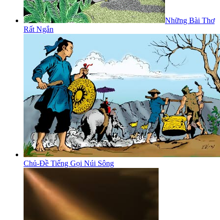
Những Bài Thơ
Rất Ngắn
Chủ-Đề Tiếng Gọi Núi Sông