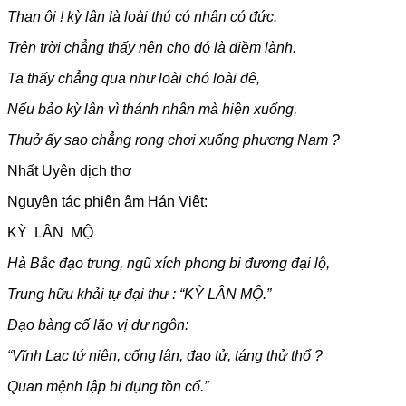
Than ôi ! kỳ lân là loài thú có nhân có đức.
Trên trời chẳng thấy nên cho đó là điềm lành.
Ta thấy chẳng qua như loài chó loài dê,
Nếu bảo kỳ lân vì thánh nhân mà hiện xuống,
Thuở ấy sao chẳng rong chơi xuống phương Nam ?
Nhất Uyên dịch thơ
Nguyên tác phiên âm Hán Việt:
KỲ LÂN MỘ
Hà Bắc đạo trung, ngũ xích phong bi đương đại lộ,
Trung hữu khải tự đại thư : “KỲ LÂN MỘ.”
Đạo bàng cố lão vị dư ngôn:
“Vĩnh Lạc tứ niên, cống lân, đạo tử, táng thử thổ ?
Quan mệnh lập bi dụng tồn cổ.”