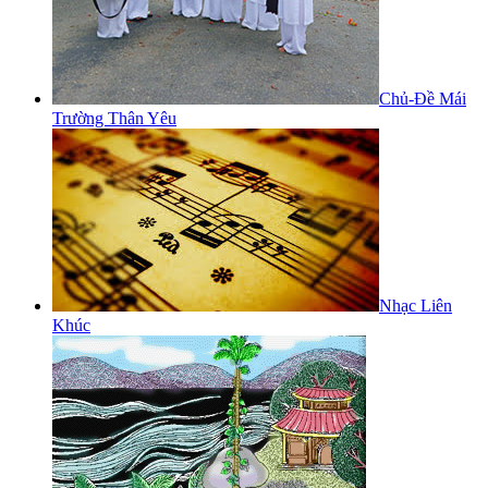
Chủ-Đề Mái
Trường Thân Yêu
Nhạc Liên
Khúc