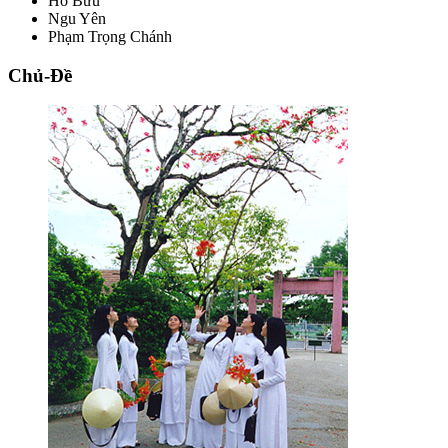
Hồ Bửu
Ngu Yên
Phạm Trọng Chánh
Chủ-Đề