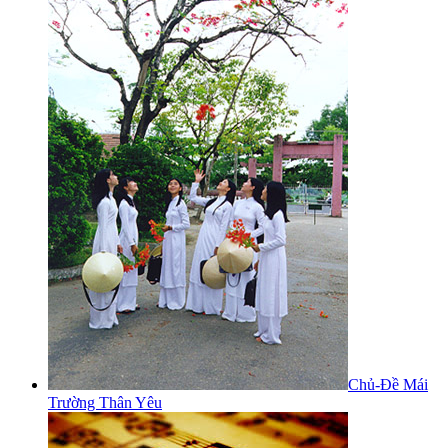
Chủ-Đề Mái
Trường Thân Yêu