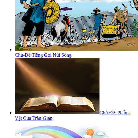
Chủ-Đề Tiếng Gọi Núi Sông
Chủ Đề: Phẩm-
Vật Của Trần-Gian