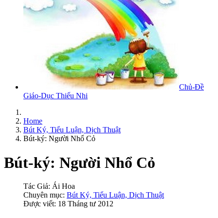
Chủ-Đề
Giáo-Dục Thiếu Nhi
Home
Bút Ký, Tiểu Luận, Dịch Thuật
Bút-ký: Người Nhổ Cỏ
Bút-ký: Người Nhổ Cỏ
Tác Giả:
Ái Hoa
Chuyên mục:
Bút Ký, Tiểu Luận, Dịch Thuật
Được viết: 18 Tháng tư 2012