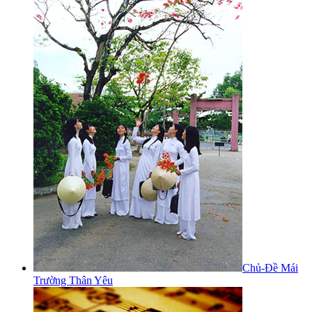
Chủ-Đề Mái
Trường Thân Yêu