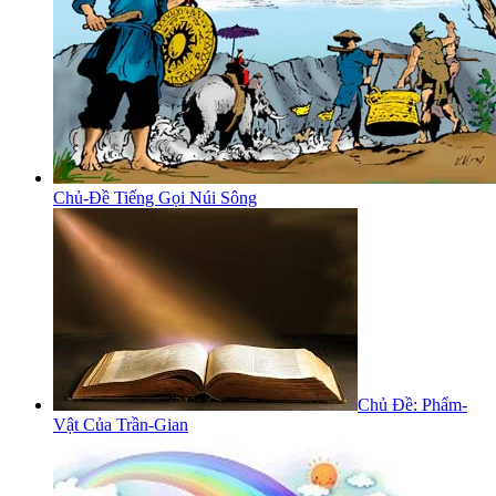
Chủ-Đề Tiếng Gọi Núi Sông
Chủ Đề: Phẩm-
Vật Của Trần-Gian