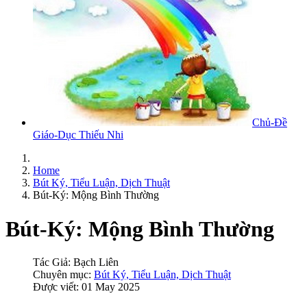
Chủ-Đề
Giáo-Dục Thiếu Nhi
Home
Bút Ký, Tiểu Luận, Dịch Thuật
Bút-Ký: Mộng Bình Thường
Bút-Ký: Mộng Bình Thường
Tác Giả:
Bạch Liên
Chuyên mục:
Bút Ký, Tiểu Luận, Dịch Thuật
Được viết: 01 May 2025