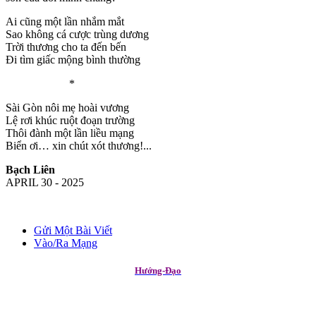
Ai cũng một lần nhắm mắt
Sao không cá cược trùng dương
Trời thương cho ta đến bến
Đi tìm giấc mộng bình thường
*
Sài Gòn nôi mẹ hoài vương
Lệ rơi khúc ruột đoạn trường
Thôi đành một lần liều mạng
Biển ơi… xin chút xót thương!...
Bạch Liên
APRIL 30 - 2025
Gửi Một Bài Viết
Vào/Ra Mạng
Hướng-Đạo