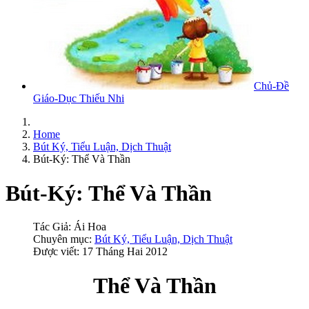
Chủ-Đề
Giáo-Dục Thiếu Nhi
Home
Bút Ký, Tiểu Luận, Dịch Thuật
Bút-Ký: Thể Và Thần
Bút-Ký: Thể Và Thần
Tác Giả:
Ái Hoa
Chuyên mục:
Bút Ký, Tiểu Luận, Dịch Thuật
Được viết: 17 Tháng Hai 2012
Thể Và Thần