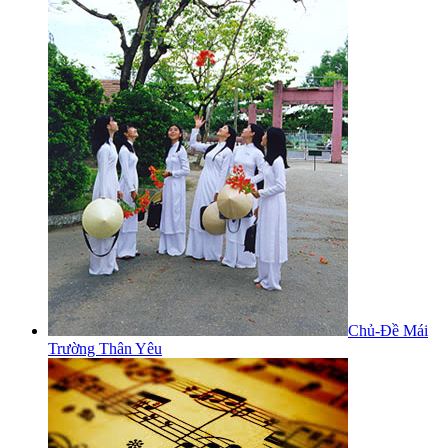
Chủ-Đề Mái
Trường Thân Yêu