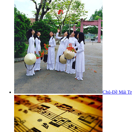
Chủ-Đề Mái Tr