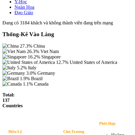
Y-Học
Ngàn Hoa
Đạo Giáo
Đang có 3184 khách và không thành viên đang trên mạng
Thống-Kê Vào Làng
27.3%
China
26.3%
Viet Nam
16.2%
Singapore
12.7%
United States of America
5.2%
Italy
3.0%
Germany
1.9%
Brazil
1.1%
Canada
Total:
137
Countries
Phối-Hợp
Điều-Lệ
Chủ-Trương