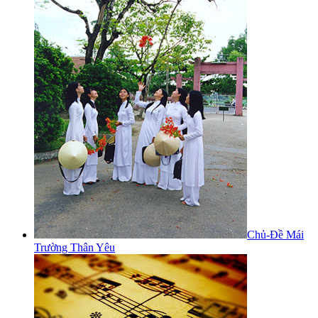
Chủ-Đề Mái
Trường Thân Yêu