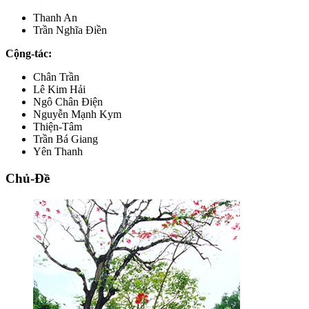
Thanh An
Trần Nghĩa Điền
Cộng-tác:
Chân Trần
Lê Kim Hải
Ngô Chân Điện
Nguyễn Mạnh Kym
Thiện-Tâm
Trần Bá Giang
Yên Thanh
Chủ-Đề