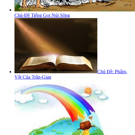
Chủ-Đề Tiếng Gọi Núi Sông
Chủ Đề: Phẩm-
Vật Của Trần-Gian