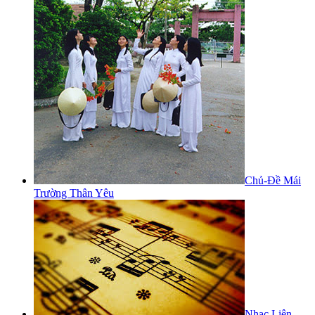
Chủ-Đề Mái
Trường Thân Yêu
Nhạc Liên