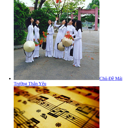
Chủ-Đề Mái
Trường Thân Yêu