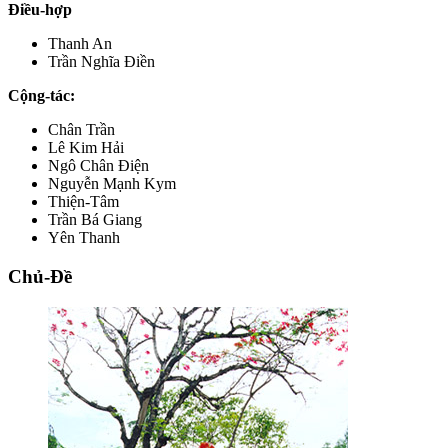
Điều-hợp
Thanh An
Trần Nghĩa Điền
Cộng-tác:
Chân Trần
Lê Kim Hải
Ngô Chân Điện
Nguyễn Mạnh Kym
Thiện-Tâm
Trần Bá Giang
Yên Thanh
Chủ-Đề