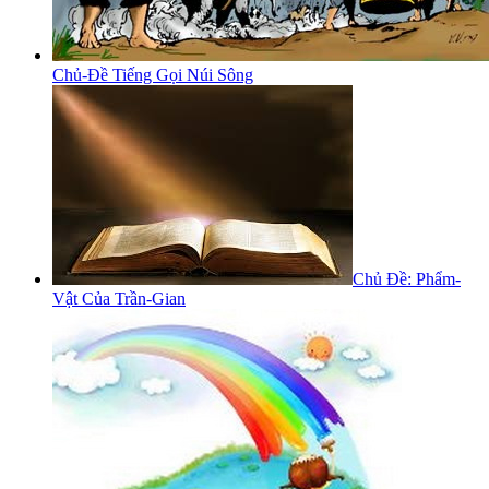
Chủ-Đề Tiếng Gọi Núi Sông
Chủ Đề: Phẩm-
Vật Của Trần-Gian