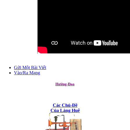
Gửi Một Bài Viết
Vào/Ra Mạng
Hướng-Đạo
Các Chủ-Đề
Của Làng Huệ