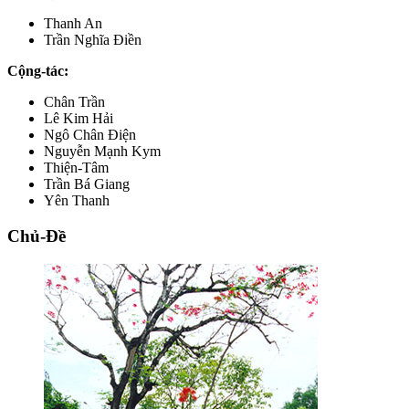
Thanh An
Trần Nghĩa Điền
Cộng-tác:
Chân Trần
Lê Kim Hải
Ngô Chân Điện
Nguyễn Mạnh Kym
Thiện-Tâm
Trần Bá Giang
Yên Thanh
Chủ-Đề