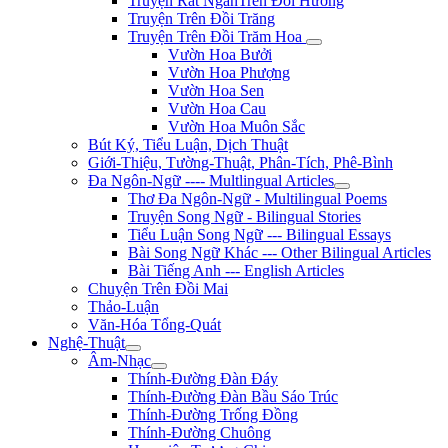
Truyện Rất NgắnTrên Đồi Hương
Truyện Trên Đồi Trăng
Truyện Trên Đồi Trăm Hoa
Vườn Hoa Bưởi
Vườn Hoa Phượng
Vườn Hoa Sen
Vườn Hoa Cau
Vườn Hoa Muôn Sắc
Bút Ký, Tiểu Luận, Dịch Thuật
Giới-Thiệu, Tường-Thuật, Phân-Tích, Phê-Bình
Đa Ngôn-Ngữ ---- Multlingual Articles
Thơ Đa Ngôn-Ngữ - Multilingual Poems
Truyện Song Ngữ - Bilingual Stories
Tiểu Luận Song Ngữ --- Bilingual Essays
Bài Song Ngữ Khác --- Other Bilingual Articles
Bài Tiếng Anh --- English Articles
Chuyện Trên Đồi Mai
Thảo-Luận
Văn-Hóa Tổng-Quát
Nghệ-Thuật
Âm-Nhạc
Thính-Đường Đàn Đáy
Thính-Đường Đàn Bầu Sáo Trúc
Thính-Đường Trống Đồng
Thính-Đường Chuông