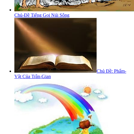
Chủ-Đề Tiếng Gọi Núi Sông
Chủ Đề: Phẩm-
Vật Của Trần-Gian