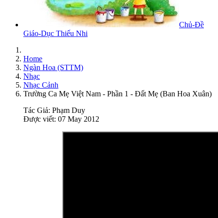
Chủ-Đề
Giáo-Dục Thiếu Nhi
Home
Ngàn Hoa (STTM)
Nhạc
Nhạc Cảnh
Trường Ca Mẹ Việt Nam - Phần 1 - Đất Mẹ (Ban Hoa Xuân)
Tác Giả:
Phạm Duy
Được viết: 07 May 2012