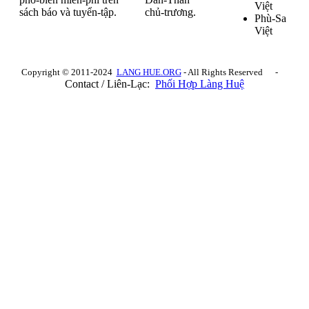
Việt
sách báo và tuyển-tập.
chủ-trương.
Phù-Sa
Việt
Copyright © 2011-2024
LANG HUE.ORG
- All Rights Reserved -
Contact / Liên-Lạc:
Phối Hợp Làng Huệ