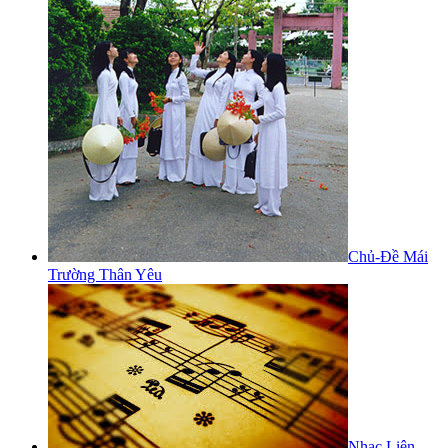
Chủ-Đề Mái
Trường Thân Yêu
Nhạc Liên