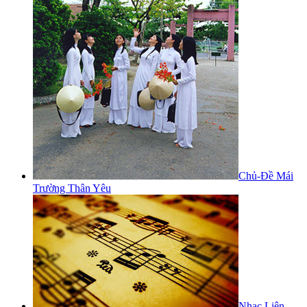
Chủ-Đề Mái
Trường Thân Yêu
Nhạc Liên