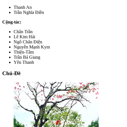
Thanh An
Trần Nghĩa Điền
Cộng-tác:
Chân Trần
Lê Kim Hải
Ngô Chân Điện
Nguyễn Mạnh Kym
Thiện-Tâm
Trần Bá Giang
Yên Thanh
Chủ-Đề