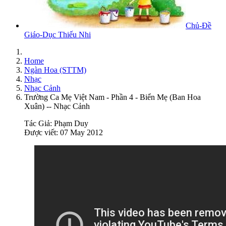
Chủ-Đề
Giáo-Dục Thiếu Nhi
Home
Ngàn Hoa (STTM)
Nhạc
Nhạc Cảnh
Trường Ca Mẹ Việt Nam - Phần 4 - Biển Mẹ (Ban Hoa
Xuân) -- Nhạc Cảnh
Tác Giả:
Phạm Duy
Được viết: 07 May 2012