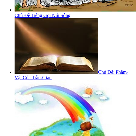
Chủ-Đề Tiếng Gọi Núi Sông
Chủ Đề: Phẩm-
Vật Của Trần-Gian