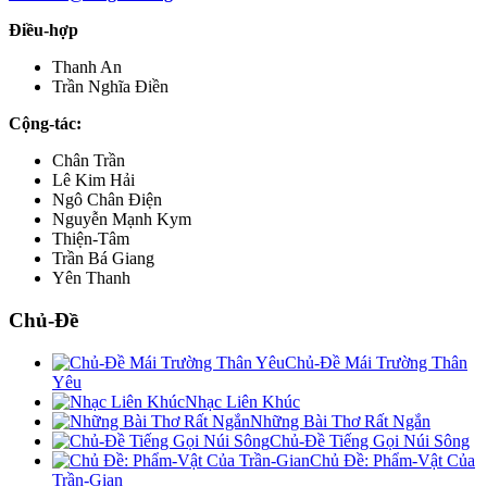
Điều-hợp
Thanh An
Trần Nghĩa Điền
Cộng-tác:
Chân Trần
Lê Kim Hải
Ngô Chân Điện
Nguyễn Mạnh Kym
Thiện-Tâm
Trần Bá Giang
Yên Thanh
Chủ-Đề
Chủ-Đề Mái Trường Thân
Yêu
Nhạc Liên Khúc
Những Bài Thơ Rất Ngắn
Chủ-Đề Tiếng Gọi Núi Sông
Chủ Đề: Phẩm-Vật Của
Trần-Gian