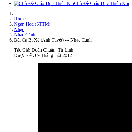
Chủ-Đề Giáo-Dục Thiếu Nhi
Home
Ngàn Hoa (STTM)
Nhạc
Nhạc Cảnh
Bài Ca Bị Xé (Ánh Tuyết) --- Nhạc Cảnh
Tác Giả:
Đoàn Chuẩn, Từ Linh
Được viết: 09 Tháng một 2012