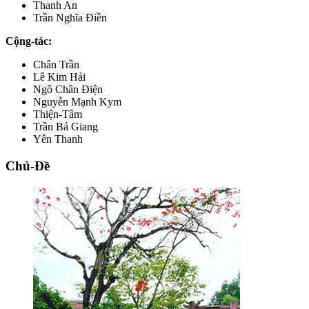
Thanh An
Trần Nghĩa Điền
Cộng-tác:
Chân Trần
Lê Kim Hải
Ngô Chân Điện
Nguyễn Mạnh Kym
Thiện-Tâm
Trần Bá Giang
Yên Thanh
Chủ-Đề