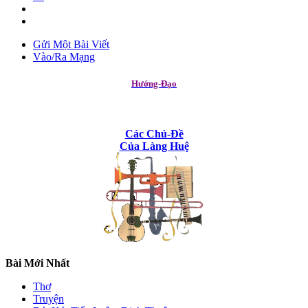
Gửi Một Bài Viết
Vào/Ra Mạng
Hướng-Đạo
Các Chủ-Đề
Của Làng Huệ
Bài Mới Nhất
Thơ
Truyện