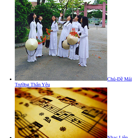
Chủ-Đề Mái
Trường Thân Yêu
Nhạc Liên