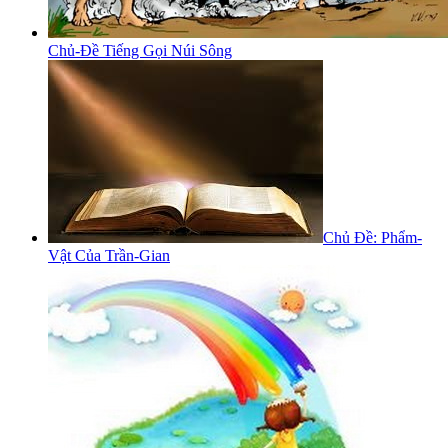
Chủ-Đề Tiếng Gọi Núi Sông
Chủ Đề: Phẩm-
Vật Của Trần-Gian