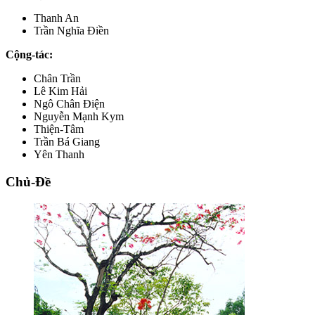
Thanh An
Trần Nghĩa Điền
Cộng-tác:
Chân Trần
Lê Kim Hải
Ngô Chân Điện
Nguyễn Mạnh Kym
Thiện-Tâm
Trần Bá Giang
Yên Thanh
Chủ-Đề