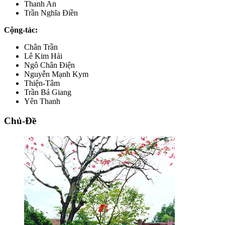
Thanh An
Trần Nghĩa Điền
Cộng-tác:
Chân Trần
Lê Kim Hải
Ngô Chân Điện
Nguyễn Mạnh Kym
Thiện-Tâm
Trần Bá Giang
Yên Thanh
Chủ-Đề