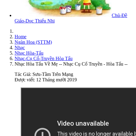
Chủ-Đề
Giáo-Dục Thiếu Nhi
Home
Ngàn Hoa (STTM)
Nhạc
Nhạc Hòa-Tấu
Nhạc-Cụ Cổ-Truyền Hòa Tấu
Nhạc Hòa Tấu Về Mẹ -- Nhạc Cụ Cổ Truyền - Hòa Tấu --
Tác Giả:
Sưu-Tầm Trên Mạng
Được viết: 12 Tháng mười 2019