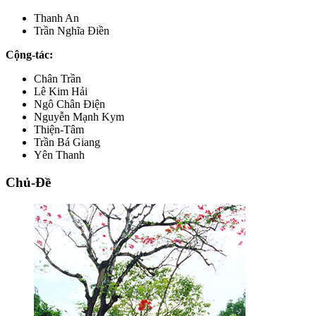
Thanh An
Trần Nghĩa Điền
Cộng-tác:
Chân Trần
Lê Kim Hải
Ngô Chân Điện
Nguyễn Mạnh Kym
Thiện-Tâm
Trần Bá Giang
Yên Thanh
Chủ-Đề