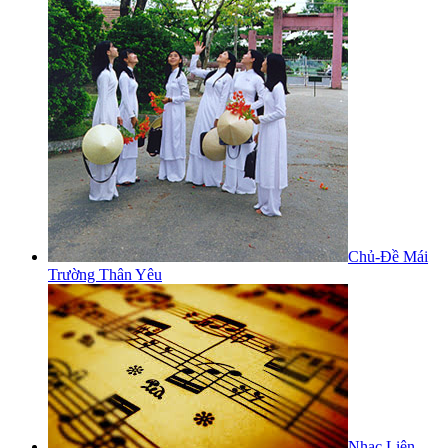
Chủ-Đề Mái
Trường Thân Yêu
Nhạc Liên