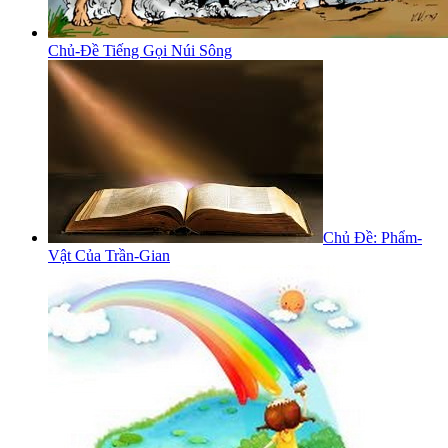
Chủ-Đề Tiếng Gọi Núi Sông
Chủ Đề: Phẩm-
Vật Của Trần-Gian