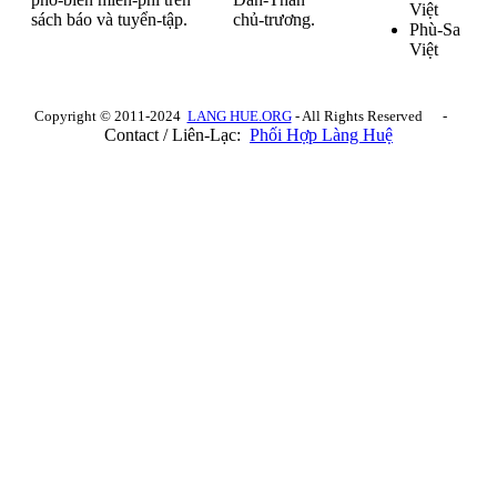
Việt
sách báo và tuyển-tập.
chủ-trương.
Phù-Sa
Việt
Copyright © 2011-2024
LANG HUE.ORG
- All Rights Reserved -
Contact / Liên-Lạc:
Phối Hợp Làng Huệ