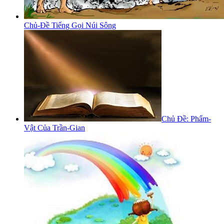
Chủ-Đề Tiếng Gọi Núi Sông
Chủ Đề: Phẩm-
Vật Của Trần-Gian