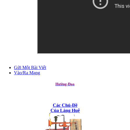
Gửi Một Bài Viết
Vào/Ra Mạng
Hướng-Đạo
Các Chủ-Đề
Của Làng Huệ