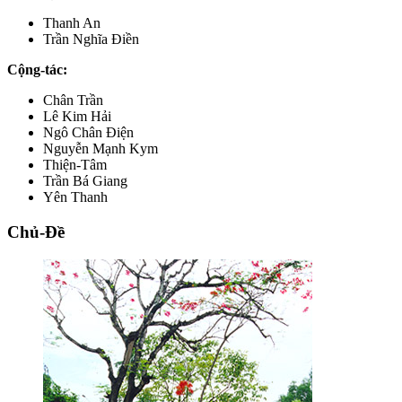
Thanh An
Trần Nghĩa Điền
Cộng-tác:
Chân Trần
Lê Kim Hải
Ngô Chân Điện
Nguyễn Mạnh Kym
Thiện-Tâm
Trần Bá Giang
Yên Thanh
Chủ-Đề