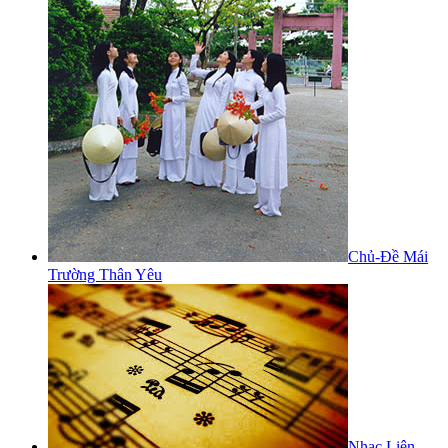
Chủ-Đề Mái
Trường Thân Yêu
Nhạc Liên