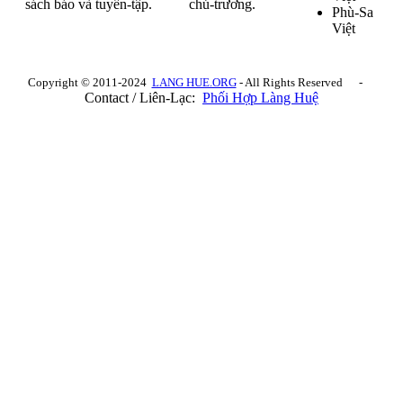
sách báo và tuyển-tập.
chủ-trương.
Phù-Sa
Việt
Copyright © 2011-2024
LANG HUE.ORG
- All Rights Reserved -
Contact / Liên-Lạc:
Phối Hợp Làng Huệ