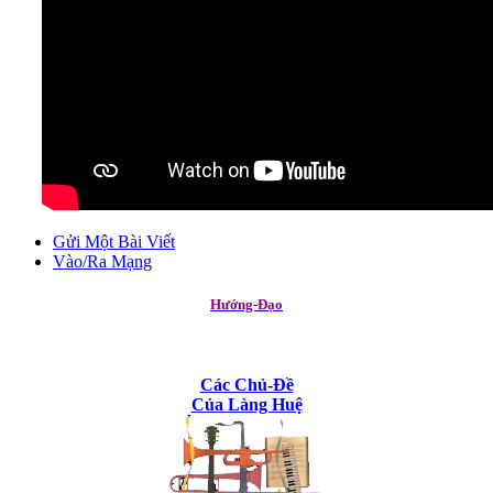
Gửi Một Bài Viết
Vào/Ra Mạng
Hướng-Đạo
Các Chủ-Đề
Của Làng Huệ