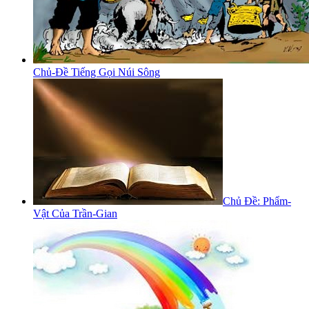
Chủ-Đề Tiếng Gọi Núi Sông
Chủ Đề: Phẩm-
Vật Của Trần-Gian