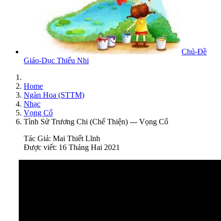
Chủ-Đề
Giáo-Dục Thiếu Nhi
Home
Ngàn Hoa (STTM)
Nhạc
Vọng Cổ
Tình Sử Trương Chi (Chế Thiện) --- Vọng Cổ
Tác Giả:
Mai Thiết Lĩnh
Được viết: 16 Tháng Hai 2021