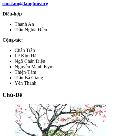
suu-tam@langhue.org
Điều-hợp
Thanh An
Trần Nghĩa Điền
Cộng-tác:
Chân Trần
Lê Kim Hải
Ngô Chân Điện
Nguyễn Mạnh Kym
Thiện-Tâm
Trần Bá Giang
Yên Thanh
Chủ-Đề