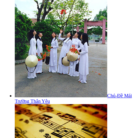
Chủ-Đề Mái
Trường Thân Yêu