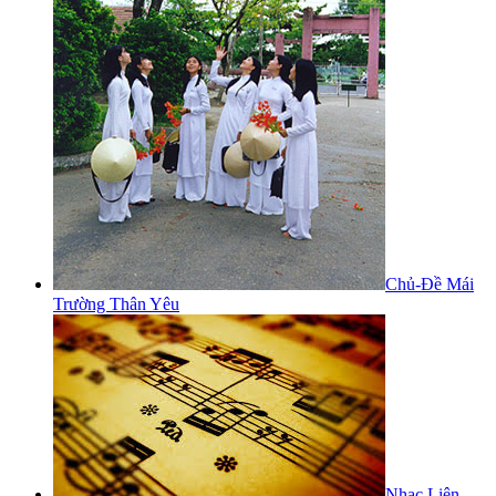
Chủ-Đề Mái
Trường Thân Yêu
Nhạc Liên