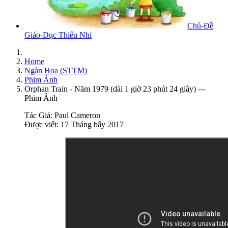
Chủ-Đề
Giáo-Dục Thiếu Nhi
Home
Ngàn Hoa (STTM)
Phim Ảnh
Orphan Train - Năm 1979 (dài 1 giờ 23 phút 24 giây) ---
Phim Ảnh
Tác Giả:
Paul Cameron
Được viết: 17 Tháng bẩy 2017