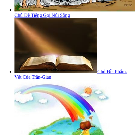
Chủ-Đề Tiếng Gọi Núi Sông
Chủ Đề: Phẩm-
Vật Của Trần-Gian