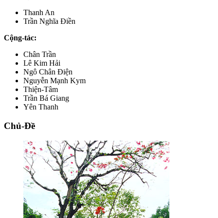
Thanh An
Trần Nghĩa Điền
Cộng-tác:
Chân Trần
Lê Kim Hải
Ngô Chân Điện
Nguyễn Mạnh Kym
Thiện-Tâm
Trần Bá Giang
Yên Thanh
Chủ-Đề