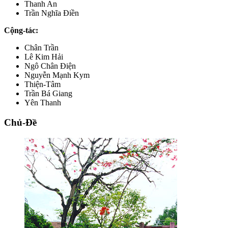
Thanh An
Trần Nghĩa Điền
Cộng-tác:
Chân Trần
Lê Kim Hải
Ngô Chân Điện
Nguyễn Mạnh Kym
Thiện-Tâm
Trần Bá Giang
Yên Thanh
Chủ-Đề