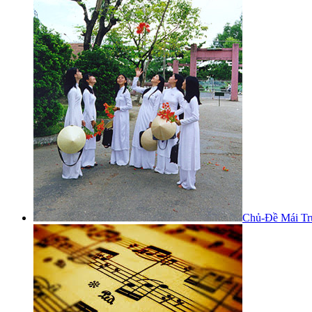
Chủ-Đề Mái Tr