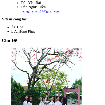
Trần Yên-Bái
Trần Nghĩa Điền
trannghiadien123@gmail.com
Với sự cộng tác:
Ái Hoa
Lưu Hồng Phúc
Chủ-Đề