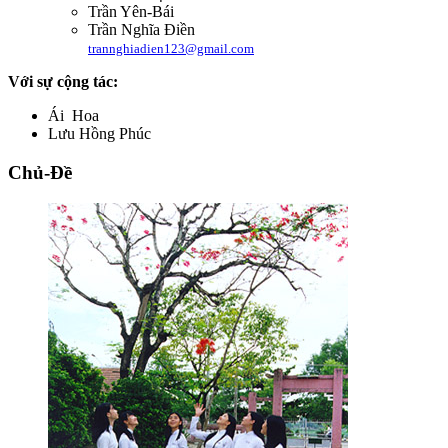
Trần Yên-Bái
Trần Nghĩa Điền
trannghiadien123@gmail.com
Với sự cộng tác:
Ái Hoa
Lưu Hồng Phúc
Chủ-Đề