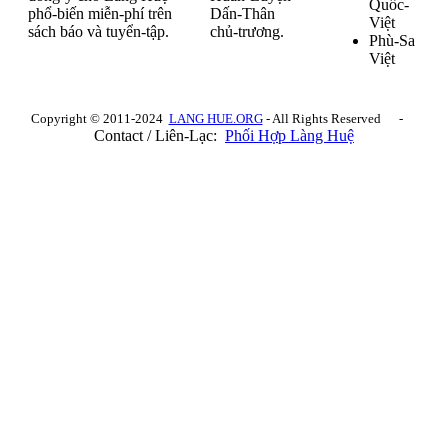
Quốc-
phổ-biến miễn-phí trên
Dấn-Thân
Việt
sách báo và tuyển-tập.
chủ-trương.
Phù-Sa
Việt
Copyright © 2011-2024
LANG HUE.ORG
- All Rights Reserved -
Contact / Liên-Lạc:
Phối Hợp Làng Huệ