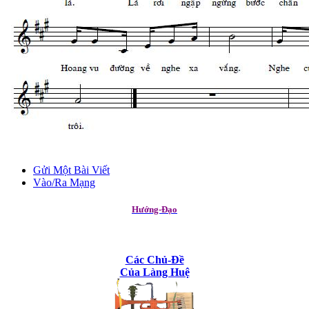
Gửi Một Bài Viết
Vào/Ra Mạng
Hướng-Đạo
Các Chủ-Đề
Của Làng Huệ