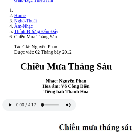
Giáo-Dục Thiếu Nhi
Home
Nghệ-Thuật
Âm-Nhạc
Thính-Đường Đàn Đáy
Chiều Mưa Tháng Sáu
Tác Giả:
Nguyên Phan
Được viết: 02 Tháng bẩy 2012
Chiều Mưa Tháng Sáu
Nhạc: Nguyên Phan
Hòa-âm: Võ Công Diên
Tiếng hát: Thanh Hoa