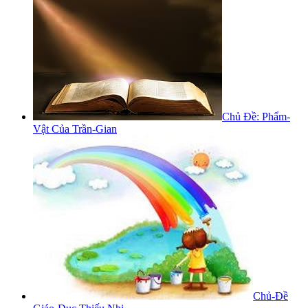
Chủ Đề: Phẩm-
Vật Của Trần-Gian
Chủ-Đề