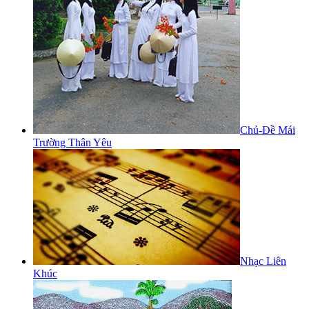
Chủ-Đề Mái
Trường Thân Yêu
Nhạc Liên
Khúc