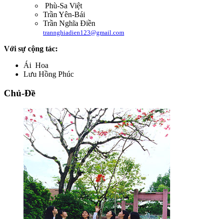
Phù-Sa Việt
Trần Yên-Bái
Trần Nghĩa Điền
trannghiadien123@gmail.com
Với sự cộng tác:
Ái Hoa
Lưu Hồng Phúc
Chủ-Đề