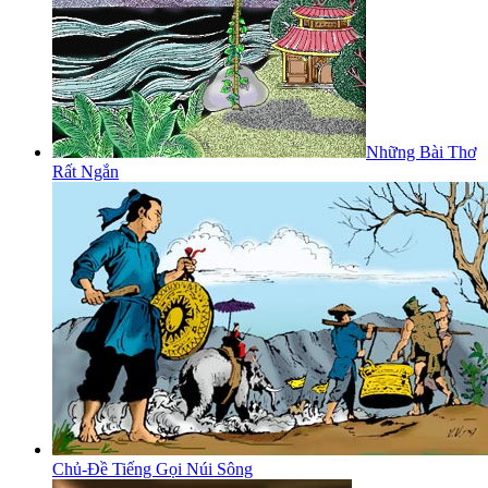
Những Bài Thơ
Rất Ngắn
Chủ-Đề Tiếng Gọi Núi Sông