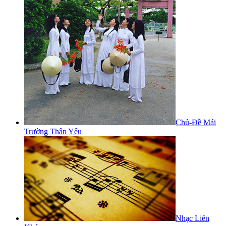
Chủ-Đề Mái
Trường Thân Yêu
Nhạc Liên