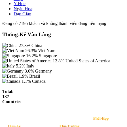
Y-Học
Ngàn Hoa
Đạo Giáo
Đang có 7195 khách và không thành viên đang trên mạng
Thống-Kê Vào Làng
27.3%
China
26.3%
Viet Nam
16.2%
Singapore
12.8%
United States of America
5.2%
Italy
3.0%
Germany
1.9%
Brazil
1.1%
Canada
Total:
137
Countries
Phối-Hợp
Điều-Lệ
Chủ-Trương