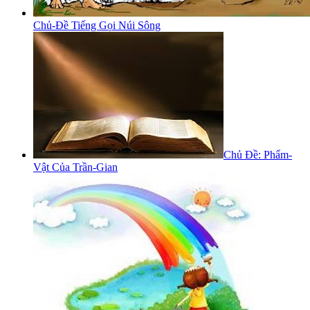
Chủ-Đề Tiếng Gọi Núi Sông
Chủ Đề: Phẩm-
Vật Của Trần-Gian