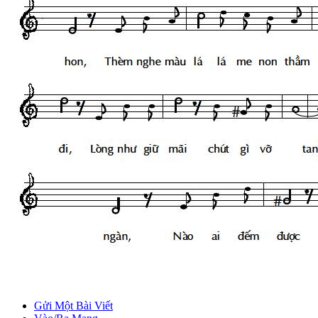
Gửi Một Bài Viết