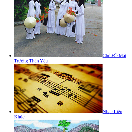
Chủ-Đề Mái
Trường Thân Yêu
Nhạc Liên
Khúc