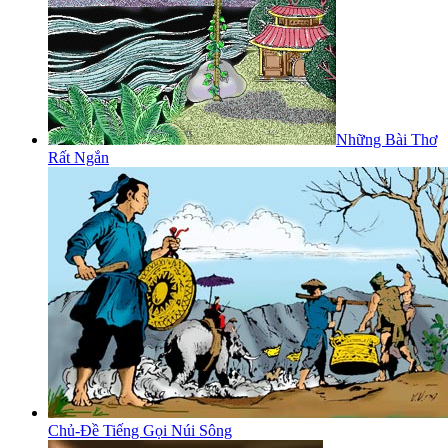
Những Bài Thơ
Rất Ngắn
Chủ-Đề Tiếng Gọi Núi Sông