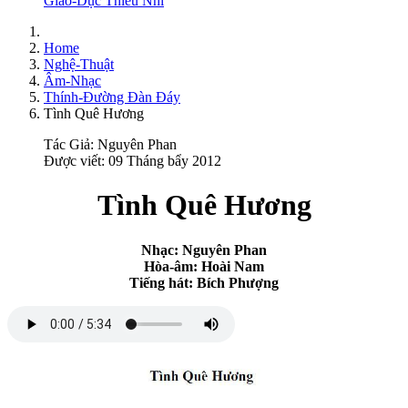
Giáo-Dục Thiếu Nhi
Home
Nghệ-Thuật
Âm-Nhạc
Thính-Đường Đàn Đáy
Tình Quê Hương
Tác Giả:
Nguyên Phan
Được viết: 09 Tháng bẩy 2012
Tình Quê Hương
Nhạc: Nguyên Phan
Hòa-âm: Hoài Nam
Tiếng hát: Bích Phượng