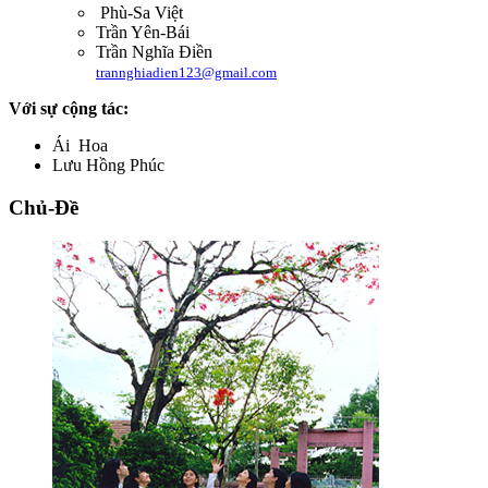
Phù-Sa Việt
Trần Yên-Bái
Trần Nghĩa Điền
trannghiadien123@gmail.com
Với sự cộng tác:
Ái Hoa
Lưu Hồng Phúc
Chủ-Đề