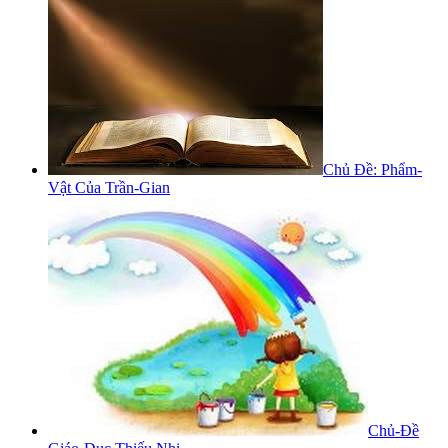
Chủ Đề: Phẩm-
Vật Của Trần-Gian
Chủ-Đề