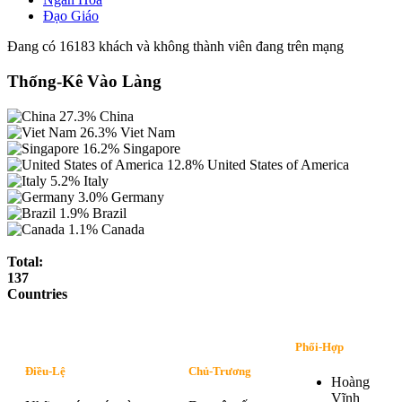
Đạo Giáo
Đang có 16183 khách và không thành viên đang trên mạng
Thống-Kê Vào Làng
27.3%
China
26.3%
Viet Nam
16.2%
Singapore
12.8%
United States of America
5.2%
Italy
3.0%
Germany
1.9%
Brazil
1.1%
Canada
Total:
137
Countries
Phối-Hợp
Điều-Lệ
Chủ-Trương
Hoàng
Vĩnh