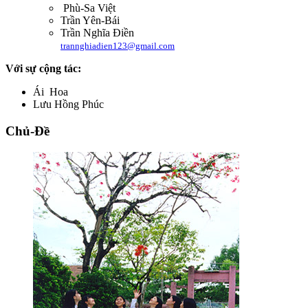
Phù-Sa Việt
Trần Yên-Bái
Trần Nghĩa Điền
trannghiadien123@gmail.com
Với sự cộng tác:
Ái Hoa
Lưu Hồng Phúc
Chủ-Đề