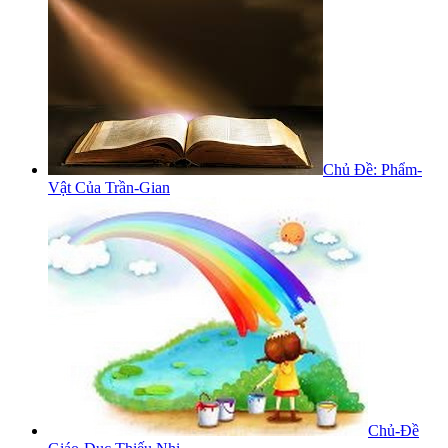
Chủ Đề: Phẩm-
Vật Của Trần-Gian
Chủ-Đề