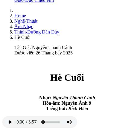
Giáo-Dục Thiếu Nhi
Home
Nghệ-Thuật
Âm-Nhạc
Thính-Đường Đàn Đáy
Hè Cuối
Tác Giả:
Nguyễn Thanh Cảnh
Được viết: 26 Tháng bẩy 2025
Hè Cuối
Nhạc:
Nguyễn Thanh Cảnh
Hòa-âm: Nguyễn Ánh 9
Tiếng hát:
Bích Hiền