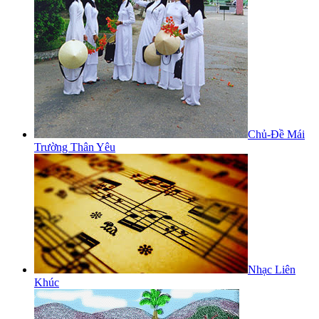
Chủ-Đề Mái
Trường Thân Yêu
Nhạc Liên
Khúc