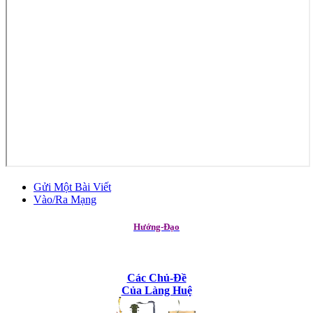
Gửi Một Bài Viết
Vào/Ra Mạng
Hướng-Đạo
Các Chủ-Đề
Của Làng Huệ