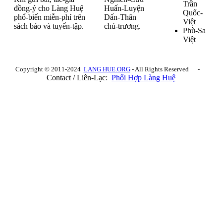
Trần
đồng-ý cho Làng Huệ
Huấn-Luyện
Quốc-
phổ-biến miễn-phí trên
Dấn-Thân
Việt
sách báo và tuyển-tập.
chủ-trương.
Phù-Sa
Việt
Copyright © 2011-2024
LANG HUE.ORG
- All Rights Reserved -
Contact / Liên-Lạc:
Phối Hợp Làng Huệ