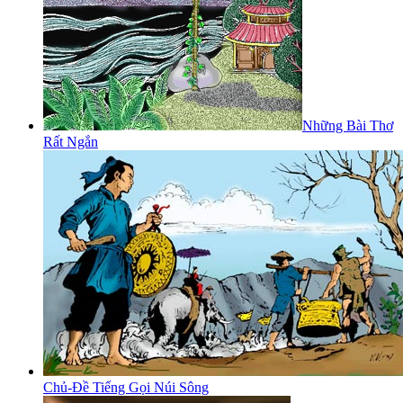
Những Bài Thơ
Rất Ngắn
Chủ-Đề Tiếng Gọi Núi Sông