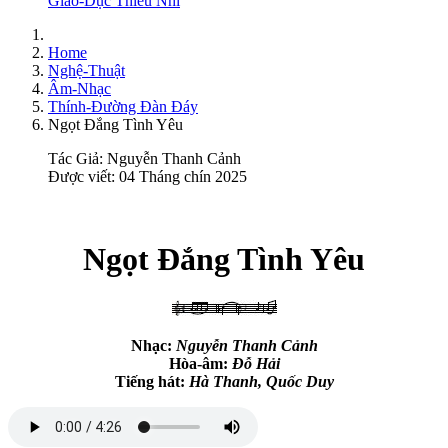
Giáo-Dục Thiếu Nhi
Home
Nghệ-Thuật
Âm-Nhạc
Thính-Đường Đàn Đáy
Ngọt Đắng Tình Yêu
Tác Giả:
Nguyễn Thanh Cảnh
Được viết: 04 Tháng chín 2025
Ngọt Đắng Tình Yêu
Nhạc:
Nguyễn Thanh Cảnh
Hòa-âm:
Đỗ Hải
Tiếng hát:
Hà Thanh, Quốc Duy