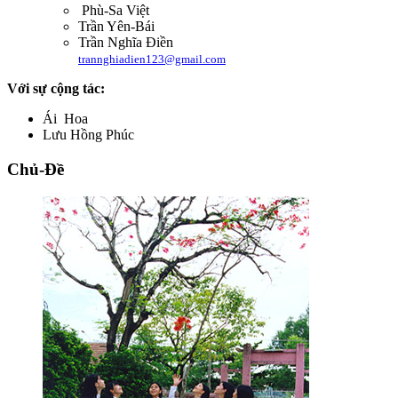
Phù-Sa Việt
Trần Yên-Bái
Trần Nghĩa Điền
trannghiadien123@gmail.com
Với sự cộng tác:
Ái Hoa
Lưu Hồng Phúc
Chủ-Đề