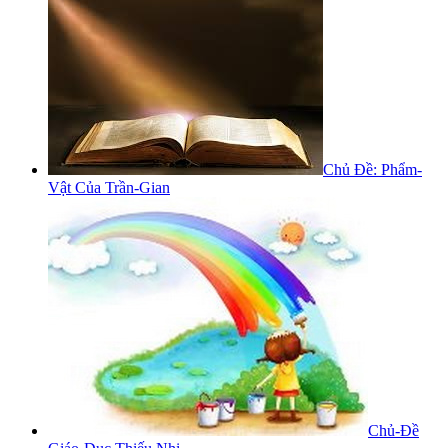
Chủ Đề: Phẩm-
Vật Của Trần-Gian
Chủ-Đề