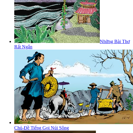
Những Bài Thơ
Rất Ngắn
Chủ-Đề Tiếng Gọi Núi Sông