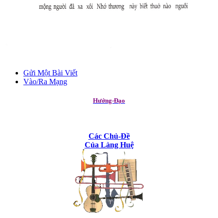
Gửi Một Bài Viết
Vào/Ra Mạng
Hướng-Đạo
Các Chủ-Đề
Của Làng Huệ