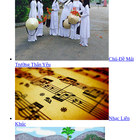
Chủ-Đề Mái
Trường Thân Yêu
Nhạc Liên
Khúc