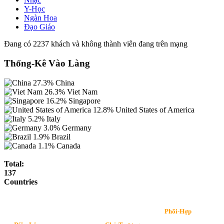
Y-Học
Ngàn Hoa
Đạo Giáo
Đang có 2237 khách và không thành viên đang trên mạng
Thống-Kê Vào Làng
27.3%
China
26.3%
Viet Nam
16.2%
Singapore
12.8%
United States of America
5.2%
Italy
3.0%
Germany
1.9%
Brazil
1.1%
Canada
Total:
137
Countries
Phối-Hợp