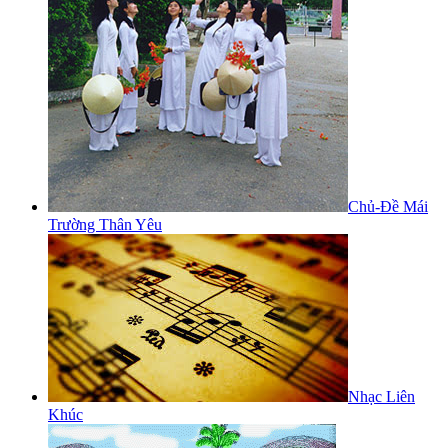
Chủ-Đề Mái
Trường Thân Yêu
Nhạc Liên
Khúc