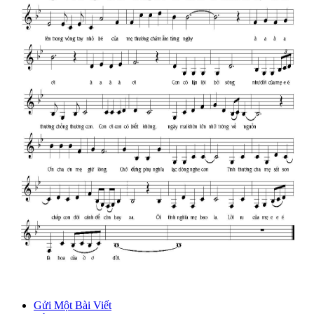
Gửi Một Bài Viết