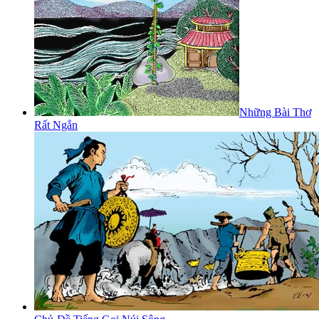
Những Bài Thơ
Rất Ngắn