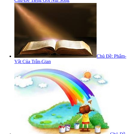
Chủ-Đề Tiếng Gọi Núi Sông
Chủ Đề: Phẩm-
Vật Của Trần-Gian