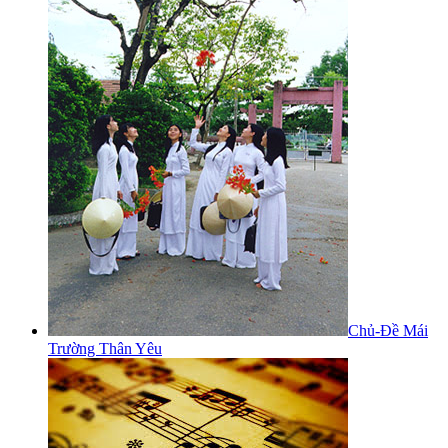
Chủ-Đề Mái
Trường Thân Yêu