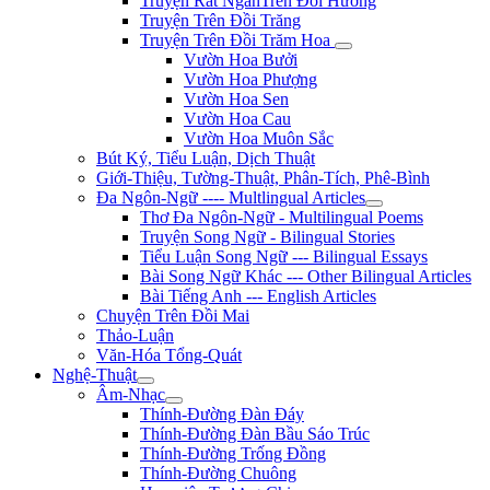
Truyện Rất NgắnTrên Đồi Hương
Truyện Trên Đồi Trăng
Truyện Trên Đồi Trăm Hoa
Vườn Hoa Bưởi
Vườn Hoa Phượng
Vườn Hoa Sen
Vườn Hoa Cau
Vườn Hoa Muôn Sắc
Bút Ký, Tiểu Luận, Dịch Thuật
Giới-Thiệu, Tường-Thuật, Phân-Tích, Phê-Bình
Đa Ngôn-Ngữ ---- Multlingual Articles
Thơ Đa Ngôn-Ngữ - Multilingual Poems
Truyện Song Ngữ - Bilingual Stories
Tiểu Luận Song Ngữ --- Bilingual Essays
Bài Song Ngữ Khác --- Other Bilingual Articles
Bài Tiếng Anh --- English Articles
Chuyện Trên Đồi Mai
Thảo-Luận
Văn-Hóa Tổng-Quát
Nghệ-Thuật
Âm-Nhạc
Thính-Đường Đàn Đáy
Thính-Đường Đàn Bầu Sáo Trúc
Thính-Đường Trống Đồng
Thính-Đường Chuông