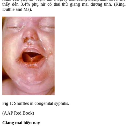
thấy đến 3.4% phụ nữ có thai thử giang mai dương tính. (King,
Duthie and Ma).
Fig 1: Snuffles in congenital syphilis.
(AAP Red Book)
Giang mai hiện nay