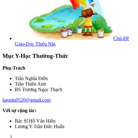
Chủ-Đề
Giáo-Dục Thiếu Nhi
Mục Y-Học Thường-Thức
Phụ-Trách
Trần Nghĩa Điền
Trần Thiên Anh
BS Trương Ngọc Thạch
langdu0520@gmail.com
Với sự cộng tác:
Bác Sĩ Hồ Văn Hiền
Lương Y Trần Đức Huấn