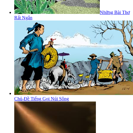
Những Bài Thơ
Rất Ngắn
Chủ-Đề Tiếng Gọi Núi Sông