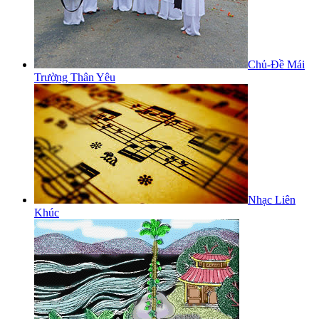
Chủ-Đề Mái
Trường Thân Yêu
Nhạc Liên
Khúc