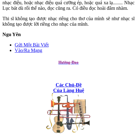
nhạc điệu, hoặc nhạc điệu quá cưỡng ép, hoặc quá xa lạ........ Nhạc
Lục bát dù rối thế nào, đọc cũng ra. Có điều đọc hoài đâm nhàm.
Thi sĩ không tạo được nhạc riêng cho thơ của mình sẽ như nhạc sĩ
không tạo được lời riêng cho nhạc của mình.
Ngu Yên
Gửi Một Bài Viết
Vào/Ra Mạng
Hướng-Đạo
Các Chủ-Đề
Của Làng Huệ