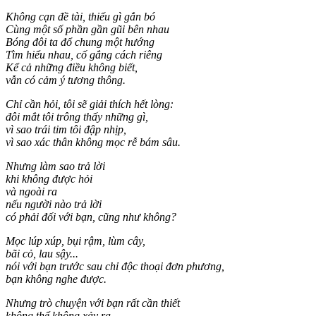
Không cạn đề tài, thiếu gì gắn bó
Cùng một số phần gần gũi bên nhau
Bóng đôi ta đổ chung một hướng
Tìm hiểu nhau, cố gắng cách riêng
Kể cả những điều không biết,
vẫn có cảm ý tương thông.
Chỉ cần hỏi, tôi sẽ giải thích hết lòng:
đôi mắt tôi trông thấy những gì,
vì sao trái tim tôi đập nhịp,
vì sao xác thân không mọc rễ bám sâu.
Nhưng làm sao trả lời
khi không được hỏi
và ngoài ra
nếu người nào trả lời
có phải đối với bạn, cũng như không?
Mọc lúp xúp, bụi rậm, lùm cây,
bãi cỏ, lau sậy...
nói với bạn trước sau chỉ độc thoại đơn phương,
bạn không nghe được.
Nhưng trò chuyện với bạn rất cần thiết
không thể không xảy ra