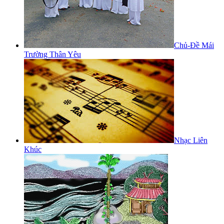
Chủ-Đề Mái
Trường Thân Yêu
Nhạc Liên
Khúc