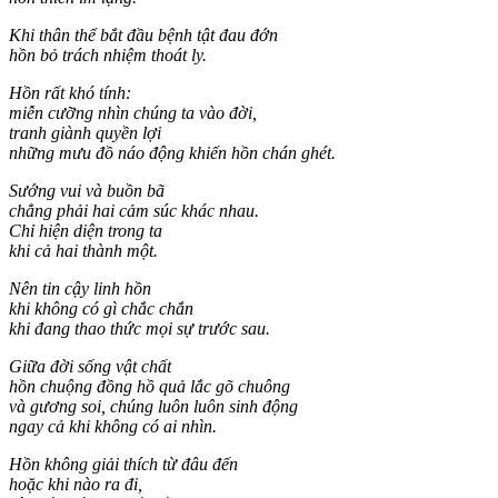
Khi thân thể bắt đầu bệnh tật đau đớn
hồn bỏ trách nhiệm thoát ly.
Hồn rất khó tính:
miễn cưỡng nhìn chúng ta vào đời,
tranh giành quyền lợi
những mưu đồ náo động khiến hồn chán ghét.
Sướng vui và buồn bã
chẳng phải hai cảm súc khác nhau.
Chỉ hiện diện trong ta
khi cả hai thành một.
Nên tin cậy linh hồn
khi không có gì chắc chắn
khi đang thao thức mọi sự trước sau.
Giữa đời sống vật chất
hồn chuộng đồng hồ quả lắc gõ chuông
và gương soi, chúng luôn luôn sinh động
ngay cả khi không có ai nhìn.
Hồn không giải thích từ đâu đến
hoặc khi nào ra đi,