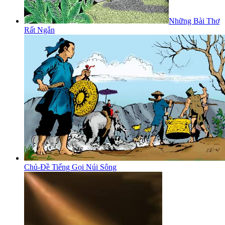
Những Bài Thơ
Rất Ngắn
Chủ-Đề Tiếng Gọi Núi Sông