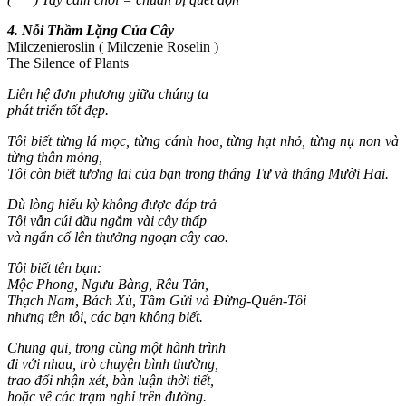
4. Nỗi Thầm Lặng Của Cây
Milczenieroslin ( Milczenie Roselin )
The Silence of Plants
Liên hệ đơn phương giữa chúng ta
phát triển tốt đẹp.
Tôi biết từng lá mọc, từng cánh hoa, từng hạt nhỏ, từng nụ non và
từng thân mỏng,
Tôi còn biết tương lai của bạn trong tháng Tư và tháng Mười Hai.
Dù lòng hiếu kỳ không được đáp trả
Tôi vẫn cúi đầu ngắm vài cây thấp
và ngẩn cổ lên thưởng ngoạn cây cao.
Tôi biết tên bạn:
Mộc Phong, Ngưu Bàng, Rêu Tản,
Thạch Nam, Bách Xù, Tầm Gửi và Đừng-Quên-Tôi
nhưng tên tôi, các bạn không biết.
Chung qui, trong cùng một hành trình
đi với nhau, trò chuyện bình thường,
trao đổi nhận xét, bàn luận thời tiết,
hoặc về các trạm nghỉ trên đường.