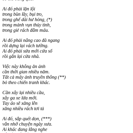
Ai đó phải lặn lội
trong bùn lầy, bụi tro,
trong ghế dài hư hỏng, (*)
trong mảnh vụn thủy tinh,
trong giẻ rách đẫm máu.
Ai đó phải nâng cao đà ngang
rồi dựng lại vách tường.
Ai đó phải sửa mới cửa sổ
rồi gắn lại cửa nhà.
Việc này không ăn ảnh
cần thời gian nhiều năm.
Tất cả máy ảnh truyền thông (**)
bỏ theo chiến tranh khác.
Cần xây lại nhiều cầu,
xây ga xe lửa mới.
Tay áo sẽ xăng lên
xăng nhiều rách tơi tả
Ai đó, sắp quét dọn, (***)
vẫn nhớ chuyện ngày xưa.
Ai khác đang lắng nghe